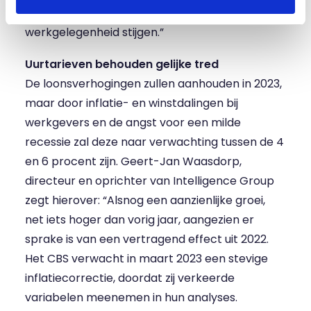
recessie, blijft de werkloosheid dalen en de
werkgelegenheid stijgen.”
Uurtarieven behouden gelijke tred
De loonsverhogingen zullen aanhouden in 2023,
maar door inflatie- en winstdalingen bij
werkgevers en de angst voor een milde
recessie zal deze naar verwachting tussen de 4
en 6 procent zijn. Geert-Jan Waasdorp,
directeur en oprichter van Intelligence Group
zegt hierover: “Alsnog een aanzienlijke groei,
net iets hoger dan vorig jaar, aangezien er
sprake is van een vertragend effect uit 2022.
Het CBS verwacht in maart 2023 een stevige
inflatiecorrectie, doordat zij verkeerde
variabelen meenemen in hun analyses.