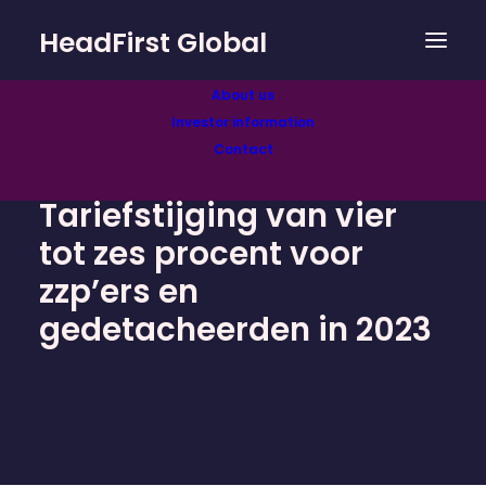
HeadFirst Global
About us
Investor information
Contact
Tariefstijging van vier
tot zes procent voor
zzp’ers en
gedetacheerden in 2023