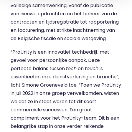
volledige samenwerking, vanaf de publicatie
van nieuwe opdrachten en het beheer van de
contracten en tijdsregistratie tot rapportering
en facturering, met strikte inachtneming van
de Belgische fiscale en sociale wetgeving.
“ProUnity is een innovatief techbedrijf, met
gevoel voor persoonlijke aanpak. Deze
perfecte balans tussen
tech
en
touch
is
essentieel in onze dienstverlening en branche”,
licht Simone Groeneveld toe. “Toen we ProUnity
in juli 2022 in onze groep verwelkomden, wisten
we dat ze in staat waren tot dit soort
commerciële successen. Een groot
compliment voor het ProUnity-team. Dit is een
belangrijke stap in onze verder reikende