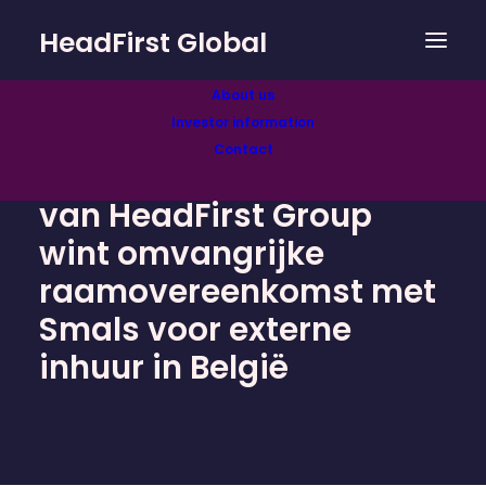
HeadFirst Global
About us
Investor information
Contact
HR-techbedrijf ProUnity
van HeadFirst Group
wint omvangrijke
raamovereenkomst met
Smals voor externe
inhuur in België