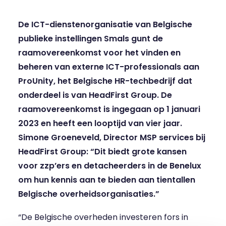
De ICT-dienstenorganisatie van Belgische
publieke instellingen
Smals
gunt de
raamovereenkomst voor het vinden en
beheren van externe ICT-professionals aan
ProUnity
, het Belgische HR-techbedrijf dat
onderdeel is van HeadFirst Group. De
raamovereenkomst is ingegaan op 1 januari
2023 en heeft een looptijd van vier jaar.
Simone Groeneveld, Director MSP services bij
HeadFirst Group: “Dit biedt grote kansen
voor zzp’ers en detacheerders in de Benelux
om hun kennis aan te bieden aan tientallen
Belgische overheidsorganisaties.”
“De Belgische overheden investeren fors in