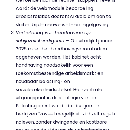
werkende naar de rechter stappen. Tevens
wordt de webmodule beoordeling
arbeidsrelaties doorontwikkeld om aan te
sluiten bij de nieuwe wet- en regelgeving.
Verbetering van handhaving op
schijnzelfstandigheid –
Op uiterlijk 1 januari
2025 moet het handhavingsmoratorium
opgeheven worden. Het kabinet acht
handhaving noodzakelijk voor een
toekomstbestendige arbeidsmarkt en
houdbaar belasting- en
socialezekerheidsstelsel. Het centrale
uitgangspunt in de strategie van de
Belastingdienst wordt dat burgers en
bedrijven “zoveel mogelijk uit zichzelf regels
naleven, zonder dwingende en kostbare