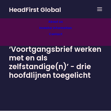
HeadFirst Global
About us
Investor information
Contact
‘Voortgangsbrief werken
met en als
zelfstandige(n)’ - drie
hoofdlijnen toegelicht