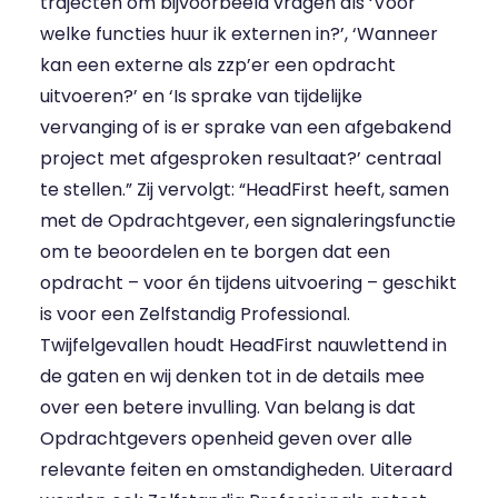
trajecten om bijvoorbeeld vragen als ‘Voor
welke functies huur ik externen in?’, ‘Wanneer
kan een externe als zzp’er een opdracht
uitvoeren?’ en ‘Is sprake van tijdelijke
vervanging of is er sprake van een afgebakend
project met afgesproken resultaat?’ centraal
te stellen.” Zij vervolgt: “HeadFirst heeft, samen
met de Opdrachtgever, een signaleringsfunctie
om te beoordelen en te borgen dat een
opdracht – voor én tijdens uitvoering – geschikt
is voor een Zelfstandig Professional.
Twijfelgevallen houdt HeadFirst nauwlettend in
de gaten en wij denken tot in de details mee
over een betere invulling. Van belang is dat
Opdrachtgevers openheid geven over alle
relevante feiten en omstandigheden. Uiteraard