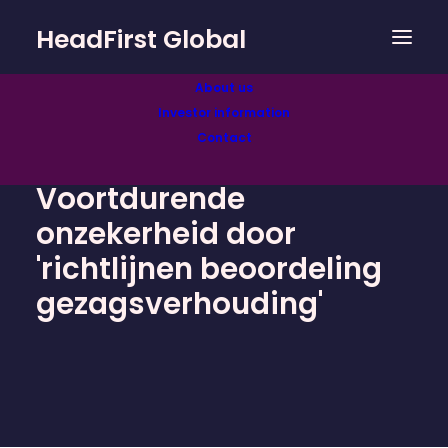
HeadFirst Global
About us
Investor information
Contact
Voortdurende
onzekerheid door
'richtlijnen beoordeling
gezagsverhouding'