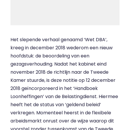
Het slepende verhaal genaamd ‘Wet DBA’,
kreeg in december 2018 wederom een nieuw
hoofdstuk: de beoordeling van een
gezagsverhouding. Nadat het kabinet eind
november 2018 de
richtlijn
naar de Tweede
Kamer stuurde, is deze notitie op 12 december
2018 geïncorporeerd in het ‘Handboek
Loonheffingen’ van de Belastingdienst. Hiermee
heeft het de status van ‘geldend beleid’
verkregen. Momenteel heerst in de flexibele
arbeidsmarkt onrust over de wijze waarop dit
voorstel zonder tussenkomst van de Tweede