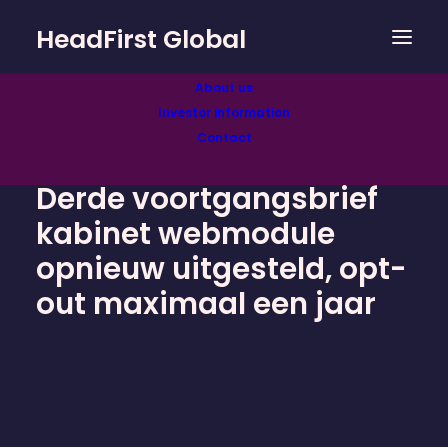
HeadFirst Global
About us
Investor information
Contact
Derde voortgangsbrief
kabinet webmodule
opnieuw uitgesteld, opt-
out maximaal een jaar