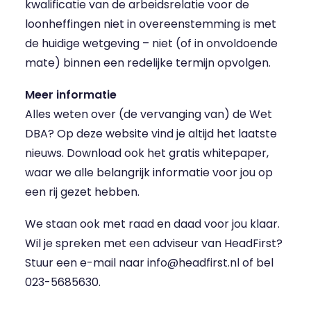
kwalificatie van de arbeidsrelatie voor de
loonheffingen niet in overeenstemming is met
de huidige wetgeving – niet (of in onvoldoende
mate) binnen een redelijke termijn opvolgen.
Meer informatie
Alles weten over (de vervanging van) de Wet
DBA? Op deze website vind je altijd het laatste
nieuws. Download ook het gratis whitepaper,
waar we alle belangrijk informatie voor jou op
een rij gezet hebben.
We staan ook met raad en daad voor jou klaar.
Wil je spreken met een adviseur van HeadFirst?
Stuur een e-mail naar
info@headfirst.nl
of bel
023-5685630.