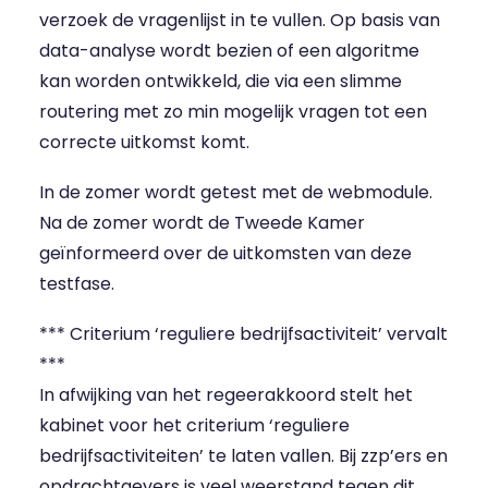
verzoek de vragenlijst in te vullen. Op basis van
data-analyse wordt bezien of een algoritme
kan worden ontwikkeld, die via een slimme
routering met zo min mogelijk vragen tot een
correcte uitkomst komt.
In de zomer wordt getest met de webmodule.
Na de zomer wordt de Tweede Kamer
geïnformeerd over de uitkomsten van deze
testfase.
*** Criterium ‘reguliere bedrijfsactiviteit’ vervalt
***
In afwijking van het regeerakkoord stelt het
kabinet voor het criterium ‘reguliere
bedrijfsactiviteiten’ te laten vallen. Bij zzp’ers en
opdrachtgevers is veel weerstand tegen dit