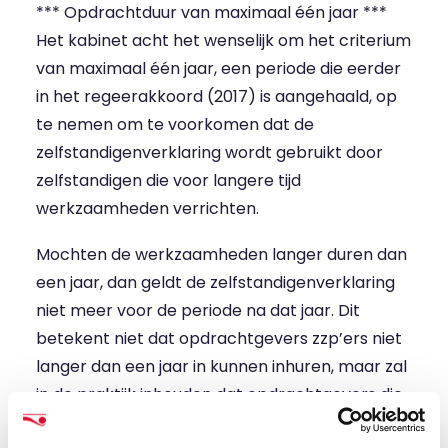
*** Opdrachtduur van maximaal één jaar ***
Het kabinet acht het wenselijk om het criterium
van maximaal één jaar, een periode die eerder
in het regeerakkoord (2017) is aangehaald, op
te nemen om te voorkomen dat de
zelfstandigenverklaring wordt gebruikt door
zelfstandigen die voor langere tijd
werkzaamheden verrichten.
Mochten de werkzaamheden langer duren dan
een jaar, dan geldt de zelfstandigenverklaring
niet meer voor de periode na dat jaar. Dit
betekent niet dat opdrachtgevers zzp’ers niet
langer dan een jaar in kunnen inhuren, maar zal
in de praktijk inhouden dat opdrachtgevers die
zekerheid zoeken met behulp van de