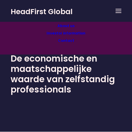
HeadFirst Global
About us
Investor information
Contact
De economische en
maatschappelijke
waarde van zelfstandig
professionals