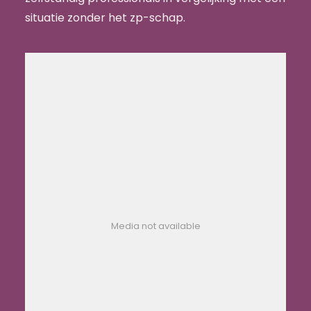
situatie zonder het zp-schap.
Media not available