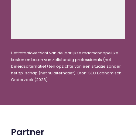
Het totaaloverzicht van de jaarlijkse maatschappelijke
kosten en baten van zelfstandig professionals (het
beleidsalternatief) ten opzichte van een situatie zonder
het zp-schap (het nulalternatief). Bron: SEO Economisch
Onderzoek (2023)
Partner