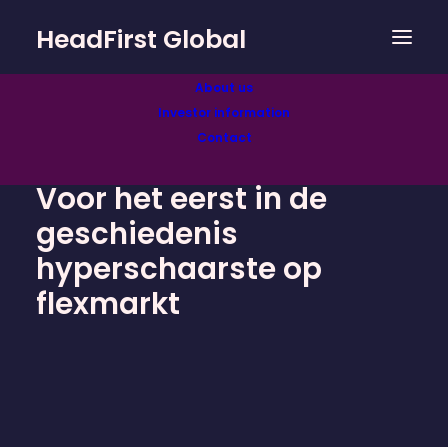
HeadFirst Global
About us
Investor information
Contact
Voor het eerst in de
geschiedenis
hyperschaarste op
flexmarkt