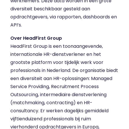
werknemers. Deze data worden in een grote
diversiteit beschikbaar gesteld aan
opdrachtgevers, via rapporten, dashboards en
API’s.
Over HeadFirst Group
HeadFirst Group
is een toonaangevende,
internationale HR-dienstverlener en het
grootste platform voor tijdelijk werk voor
professionals in Nederland. De organisatie biedt
een diversiteit aan HR-oplossingen: Managed
Service Providing, Recruitment Process
Outsourcing, intermediaire dienstverlening
(matchmaking, contracting) en HR-
consultancy. Er werken dagelijks gemiddeld
vijftienduizend professionals bij ruim
vierhonderd opdrachtgevers in Europa,