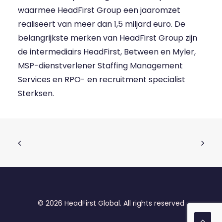
waarmee HeadFirst Group een jaaromzet
realiseert van meer dan 1,5 miljard euro. De
belangrijkste merken van HeadFirst Group zijn
de intermediairs HeadFirst, Between en Myler,
MSP-dienstverlener Staffing Management
Services en RPO- en recruitment specialist
Sterksen.
© 2026 HeadFirst Global. All rights reserved