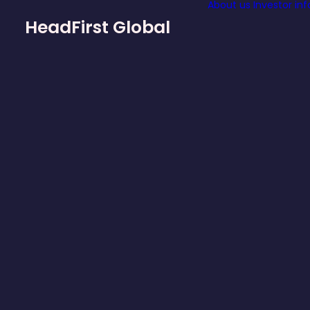
About us
Investor in
HeadFirst Global