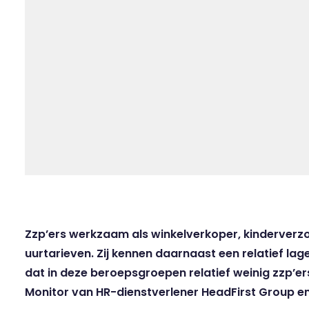
Zzp’ers werkzaam als winkelverkoper, kinderverz
uurtarieven. Zij kennen daarnaast een relatief lag
dat in deze beroepsgroepen relatief weinig zzp’ers 
Monitor van HR-dienstverlener HeadFirst Group en