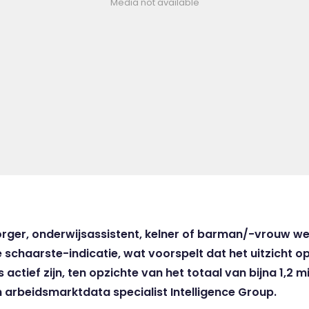
Media not available
orger, onderwijsassistent, kelner of barman/-vrouw w
e schaarste-indicatie, wat voorspelt dat het uitzicht o
actief zijn, ten opzichte van het totaal van bijna 1,2 mi
 arbeidsmarktdata specialist Intelligence Group.