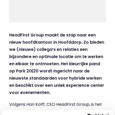
HeadFirst Group maakt de stap naar een
nieuw hoofdkantoor in Hoofddorp. Zo bieden
we (nieuwe) collega’s en relaties een
bijzondere en optimale locatie om te werken
en elkaar te ontmoeten. Het kleurrijke pand
op Park 20|20 wordt ingericht naar de
nieuwste standaarden voor hybride werken
en beschikt over een uniek experience center
voor evenementen.
Volgens Han Kolff, CEO HeadFirst Group, is het
voormalig ANWB-pand aan de Taurusavenue 18