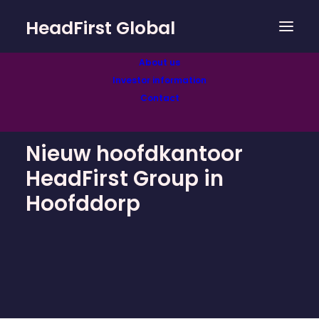
HeadFirst Global
About us
Investor information
Contact
Nieuw hoofdkantoor
HeadFirst Group in
Hoofddorp