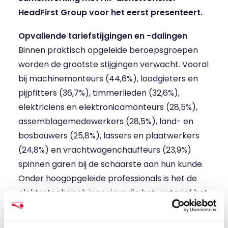
HeadFirst Group voor het eerst presenteert.
Opvallende tariefstijgingen en -dalingen
Binnen praktisch opgeleide beroepsgroepen
worden de grootste stijgingen verwacht. Vooral
bij machinemonteurs (44,6%), loodgieters en
pijpfitters (36,7%), timmerlieden (32,6%),
elektriciens en elektronicamonteurs (28,5%),
assemblagemedewerkers (28,5%), land- en
bosbouwers (25,8%), lassers en plaatwerkers
(24,8%) en vrachtwagenchauffeurs (23,9%)
spinnen garen bij de schaarste aan hun kunde.
Onder hoogopgeleide professionals is het de
elektrotechnisch ingenieur die het uurtarief het
hardst kan laten of zien stijgen (>20%), gevolgd
door managers in verkoop en marketing