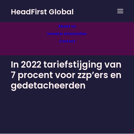
HeadFirst Global
About us
Investor information
Contact
In 2022 tariefstijging van
7 procent voor zzp’ers en
gedetacheerden